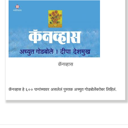
कॅनव्हास
कॅनव्हास हे ६०० पानांच्यावर असलेलं पुस्तक अच्युत गोडबोलेंबरोबर लिहिलं.