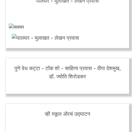
पालघर - मुलाखत - लेखन प्रवास
पुणे वेध कट्टा - टॉक शो - साहित्य प्रवास - दीपा देशमुख,
डॉ. ज्योति शिरोडकर
व्‍ही स्कूल ॲपचं उद्घाटन