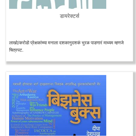
डायरेक्टर्स
लाखो/करोडो प्रेक्षकांच्या मनाला दशकानुदशकं भुरळ पाडणारं माध्यम म्हणजे
चित्रपट.