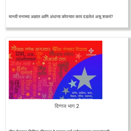
मानवी मनाच्या अज्ञात आणि अंधाऱ्या कोपऱ्यात काय दडलेलं असू शकतं?
दिग्गज भाग 2