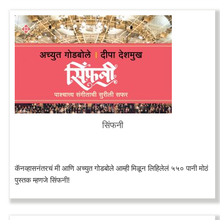
सिंफनी
कॅनव्हासनंतरचं मी आणि अच्युत गोडबोले आम्ही मिळून लिहिलेलं ५५० पानी मोठं
पुस्तक म्हणजे सिंफनी!