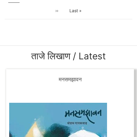
Next
››
Last
Last »
page
page
ताजे लिखाण / Latest
मनसमझावन