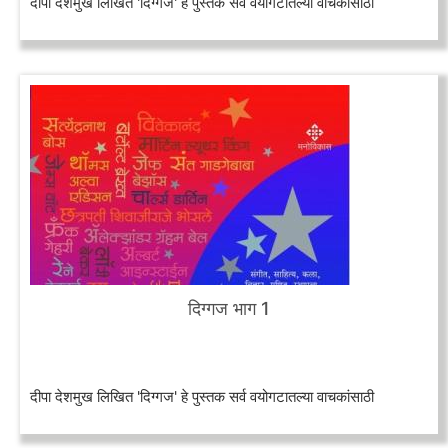
दीपा देशमुख लिखित 'दिग्गज' हे पुस्तक सर्व वयोगटातल्या वाचकांसाठी
दिग्गज भाग 1
दीपा देशमुख लिखित 'दिग्गज' हे पुस्तक सर्व वयोगटातल्या वाचकांसाठी