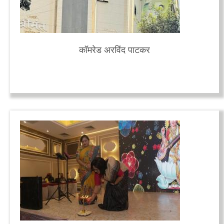
कॉमरेड अरविंद पाटकर