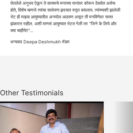
घेतलेले अनुभव ऐकून ते कायमचे मनाच्या पानांवर कोरून ठेवावेत असेच
होते, विशेष म्हणजे त्यांचा साधेपणा हृदयात रुतून बसलाय. त्यांच्याशी झालेली
भेट ही माझ्या आयुष्यातील अनमोल आठवण असून ती मनविणेवर सतत
झंकारत राहील. अशी माणसं आयुष्यात भेटत गेली तर "जिने के लिये और
क्या चाहीये!!"...
धन्यवाद Deepa Deshmukh मॅडम
Other Testimonials
Previous
Nex