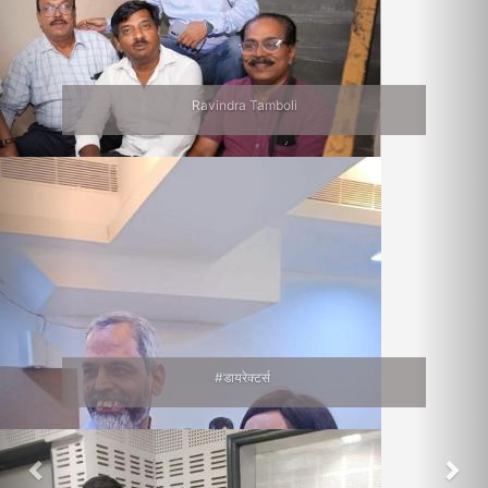
Ravindra Tamboli
#डायरेक्टर्स