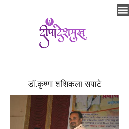
Skip
to
main
content
डॉ.कृष्णा शशिकला सपाटे