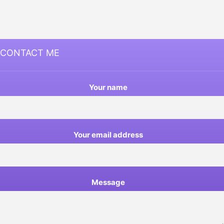
CONTACT ME
Your name
Your email address
Message