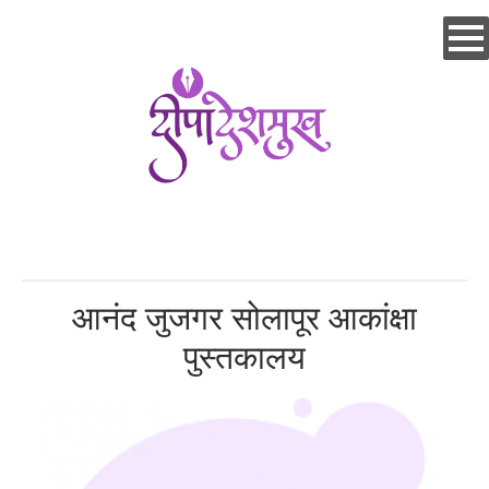
Skip
to
main
content
आनंद जुजगर सोलापूर आकांक्षा
पुस्तकालय