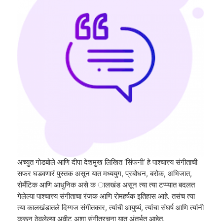
अच्युत गोडबोले आणि दीपा देशमुख लिखित ‘सिंफनी’ हे पाश्‍चात्त्य संगीताची
सफर घडवणारं पुस्तक असून यात मध्ययुग, प्रबोधन, बरोक, अभिजात,
रोमँटिक आणि आधुनिक असे क ालखंड असून त्या त्या टप्प्यात बदलत
गेलेल्या पाश्‍चात्त्य संगीताचा रंजक आणि रोमहर्षक इतिहास आहे. तसंच त्या
त्या कालखंडातले दिग्गज संगीतकार, त्यांची आयुष्यं, त्यांचा संघर्ष आणि त्यांनी
करून ठेवलेल्या अवीट अशा संगीतरचना यात अंतर्भूत आहेत.