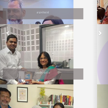
वाचनप्रेमी
सुनीता भागवत