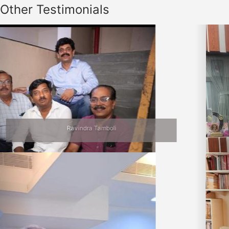
Other Testimonials
Previous
Nex
Jalgaon Bhet