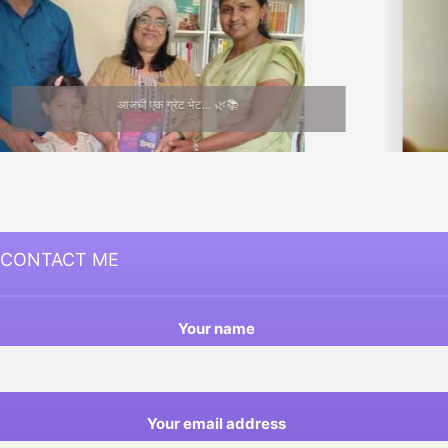
Medha Joshi
CONTACT ME
Your name
Your email address