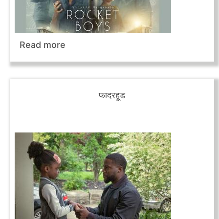
Read more
फादरहूड