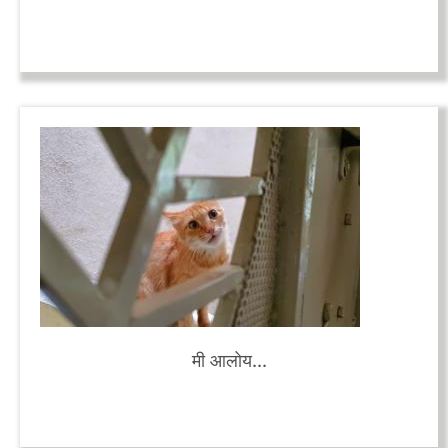
मी आलोय...