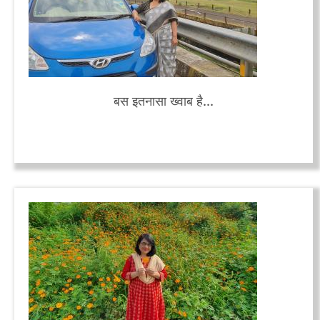
बस इतनासा ख्वाब है...