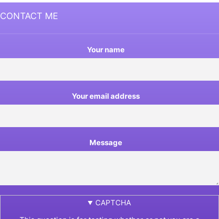
CONTACT ME
Your name
Your email address
Message
CAPTCHA