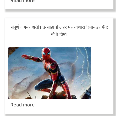
Read more
संपूर्ण जगभर अतीव उत्साहाची लहर पसरवणारा ‘स्पायडर मॅन:
नो वे होम’!
Read more