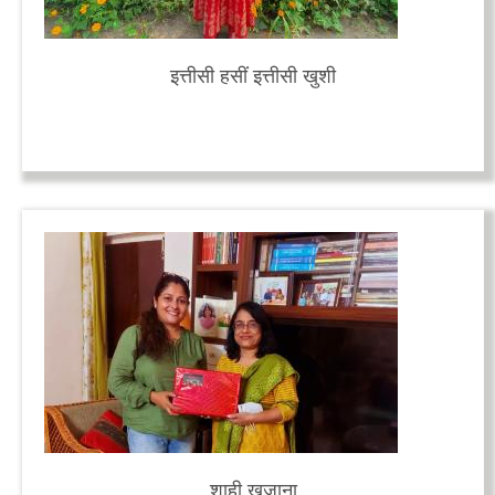
इत्तीसी हसीं इत्तीसी खुशी
शाही खजाना