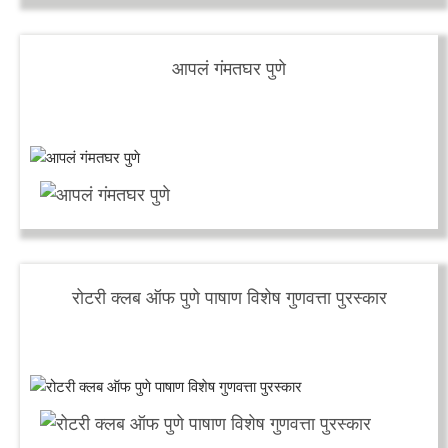
आपलं गंमतघर पुणे
रोटरी क्लब ऑफ पुणे पाषाण विशेष गुणवत्ता पुरस्कार