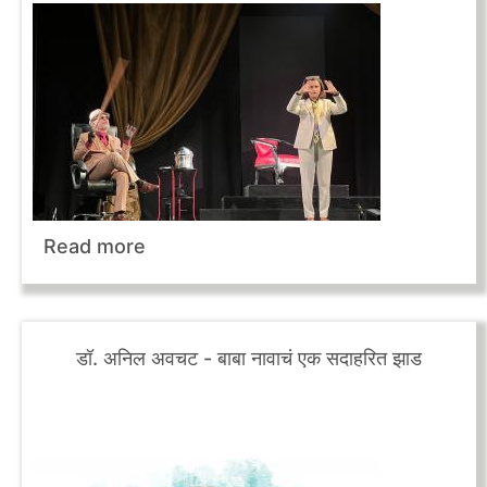
Read more
डॉ. अनिल अवचट - बाबा नावाचं एक सदाहरित झाड