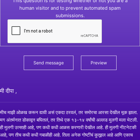
This question is for testing whether or not you are a
human visitor and to prevent automated spam
submissions.
मी दीपा ,
मीच माझी ओळख करून द्यावी असं एकदा ठरवलं, तर समोरचा आरसा देखील मूक झाला.
मग अंतर्मनात डोकावून बघितलं, तर तिथे एक १३-१४ वर्षांची अल्लड मुलगी मला भेटली.
ही मुलगी उत्साही आहे, पण कधी कधी आळस करणारी देखील आहे. ही मुलगी नीटनेटकी
आहे, पण तीच कधी कधी गबाळीही आहे. तिला अनेक गोष्टींचं कुतूहल आहे आणि एकाच