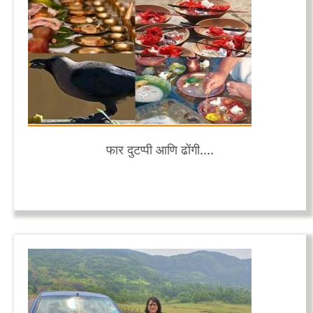
फार दुटप्पी आणि ढोंगी....