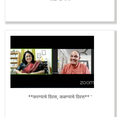
**करण्याचे दिवस, कळण्याचे दिवस** '