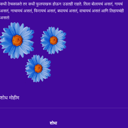
कधी ठेचकाळते तर कधी फुलपाखरू होऊन उडतही राहते. तिला बोलायचं असतं, गायचं
असतं, नाचायचं असतं, फिरायचं असतं, बघायचं असतं, वाचायचं असतं आणि लिहायचंही
असतं!
शोध मोहीम
शोधा