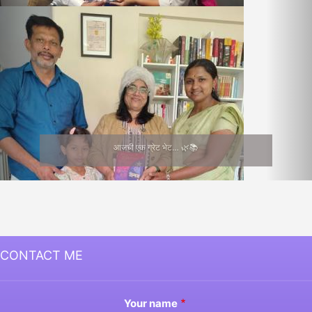
Medha Joshi
CONTACT ME
Your name