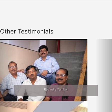
Other Testimonials
Previous
Nex
Jalgaon Bhet