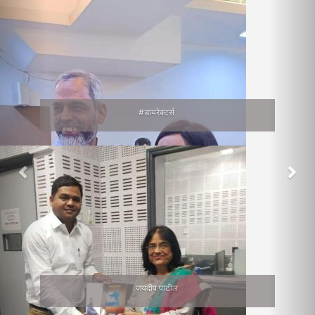
वाचनप्रेमी
सुनीता भागवत