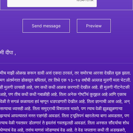
मी दीपा ,
मीच माझी ओळख करून द्यावी असं एकदा ठरवलं, तर समोरचा आरसा देखील मूक झाला.
मग अंतर्मनात डोकावून बघितलं, तर तिथे एक १३-१४ वर्षांची अल्लड मुलगी मला भेटली.
ही मुलगी उत्साही आहे, पण कधी कधी आळस करणारी देखील आहे. ही मुलगी नीटनेटकी
आहे, पण तीच कधी कधी गबाळीही आहे. तिला अनेक गोष्टींचं कुतूहल आहे आणि एकाच
वेळी ते सगळं कळायला हवं म्हणून धडपडणारी देखील आहे. तिला ज्ञानाची आस आहे, अन्
सत्याचा ध्यासही आहे. तिला समुद्राची विशालता भावते, पण त्याच वेळी झुळझुळणाऱ्या
झऱ्याचं आपल्यातलं मस्त राहणंही आवडतं. तिला ट्यूलिपनं बहरलेल्या बागा आवडतात, पण
त्याच वेळी गवतावर डोलणारं ते इवलंसं गवतफूलही आवडतं. तिला अस्सल सौंदर्याचा शोध
घेण्याचं वेड आहे, तसंच माणसं जोडण्याचं वेड आहे. ते वेड जपताना कधी ती अडखळते,