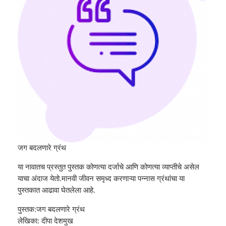
जग बदलणारे ग्रंथ
या नावातच प्रस्तुत पुस्तक कोणत्या दर्जाचे आणि कोणत्या व्याप्तीचे असेल
याचा अंदाज येतो.मानवी जीवन समृध्द करणाऱ्या पन्नास ग्रंथांचा या
पुस्तकात आढावा घेतलेला आहे.
पुस्तक:जग बदलणारे ग्रंथ
लेखिका: दीपा देशमुख