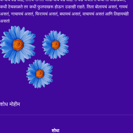
कधी ठेचकाळते तर कधी फुलपाखरू होऊन उडतही राहते. तिला बोलायचं असतं, गायचं
असतं, नाचायचं असतं, फिरायचं असतं, बघायचं असतं, वाचायचं असतं आणि लिहायचंही
असतं!
शोध मोहीम
शोधा