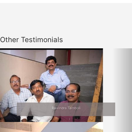
Other Testimonials
Previous
Nex
Ravindra Tamboli