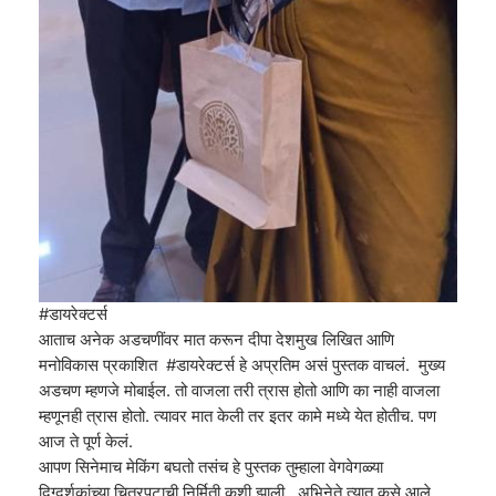
#डायरेक्टर्स
आताच अनेक अडचणींवर मात करून दीपा देशमुख लिखित आणि
मनोविकास प्रकाशित #डायरेक्टर्स हे अप्रतिम असं पुस्तक वाचलं. मुख्य
अडचण म्हणजे मोबाईल. तो वाजला तरी त्रास होतो आणि का नाही वाजला
म्हणूनही त्रास होतो. त्यावर मात केली तर इतर कामे मध्ये येत होतीच. पण
आज ते पूर्ण केलं.
आपण सिनेमाच मेकिंग बघतो तसंच हे पुस्तक तुम्हाला वेगवेगळ्या
दिग्दर्शकांच्या चित्रपटाची निर्मिती कशी झाली , अभिनेते त्यात कसे आले,