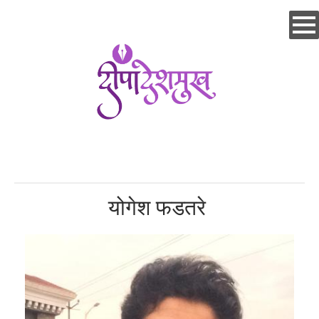
Skip
to
main
content
योगेश फडतरे