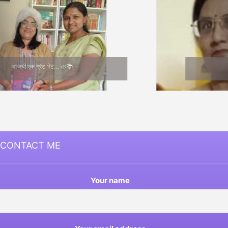
Medha Joshi
CONTACT ME
Your name