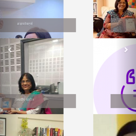
वाचनप्रेमी
सुनीता भागवत