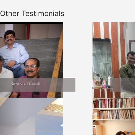
Other Testimonials
Previous
Nex
Jalgaon Bhet