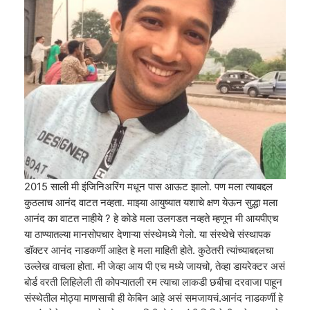
2015 साली मी इंजिनिअरिंग मधून पास आऊट झालो. पण मला त्याबद्दल
कुठलाच आनंद वाटत नव्हता. माझ्या आयुष्यात यशाचे क्षण येऊन सुद्धा मला
आनंद का वाटत नाहीये ? हे कोडे मला उलगडत नव्हते म्हणून मी आयपीएच
या ठाण्यातल्या मानसोपचार देणाऱ्या संस्थेमध्ये गेलो. या संस्थेचे संस्थापक
डॉक्टर आनंद नाडकर्णी आहेत हे मला माहिती होते. कुठेतरी त्यांच्याबद्दलचा
उल्लेख वाचला होता. मी जेव्हा आय पी एच मध्ये जायचो, तेव्हा डायरेक्टर असं
बोर्ड वरती लिहिलेली ती कोपऱ्यातली रम त्याचा लाकडी छबीचा दरवाजा पाहून
संस्थेतील मोठ्या माणसाची ही केबिन आहे असं समजायचं.आनंद नाडकर्णी हे