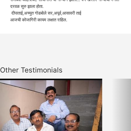
दरवळ सुरु झाला होता.
दीपाताई,अच्युत गोडबोले सर,अपूर्व,आसावरी ताई
आजची कोजागिरी कायम लक्षात राहिल.
Other Testimonials
Previous
Nex