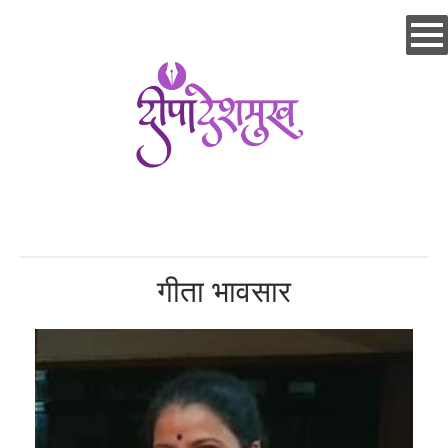
Skip
to
main
content
गीता भावसार