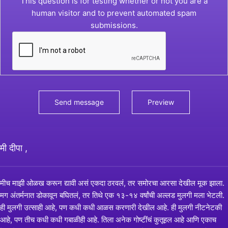
This question is for testing whether or not you are a
human visitor and to prevent automated spam
submissions.
मी दीपा ,
मीच माझी ओळख करून द्यावी असं एकदा ठरवलं, तर समोरचा आरसा देखील मूक झाला.
मग अंतर्मनात डोकावून बघितलं, तर तिथे एक १३-१४ वर्षांची अल्लड मुलगी मला भेटली.
ही मुलगी उत्साही आहे, पण कधी कधी आळस करणारी देखील आहे. ही मुलगी नीटनेटकी
आहे, पण तीच कधी कधी गबाळीही आहे. तिला अनेक गोष्टींचं कुतूहल आहे आणि एकाच