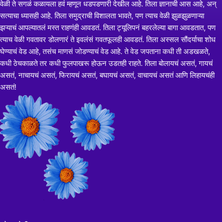
वेळी ते सगळं कळायला हवं म्हणून धडपडणारी देखील आहे. तिला ज्ञानाची आस आहे, अन्
सत्याचा ध्यासही आहे. तिला समुद्राची विशालता भावते, पण त्याच वेळी झुळझुळणाऱ्या
झऱ्याचं आपल्यातलं मस्त राहणंही आवडतं. तिला ट्यूलिपनं बहरलेल्या बागा आवडतात, पण
त्याच वेळी गवतावर डोलणारं ते इवलंसं गवतफूलही आवडतं. तिला अस्सल सौंदर्याचा शोध
घेण्याचं वेड आहे, तसंच माणसं जोडण्याचं वेड आहे. ते वेड जपताना कधी ती अडखळते,
कधी ठेचकाळते तर कधी फुलपाखरू होऊन उडतही राहते. तिला बोलायचं असतं, गायचं
असतं, नाचायचं असतं, फिरायचं असतं, बघायचं असतं, वाचायचं असतं आणि लिहायचंही
असतं!