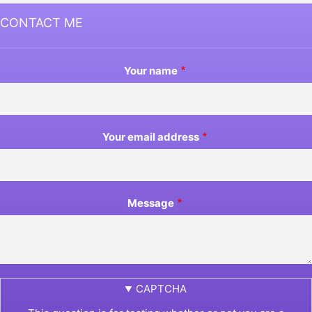
CONTACT ME
Your name
Your email address
Message
CAPTCHA