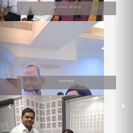
Ravindra Tamboli
#डायरेक्टर्स