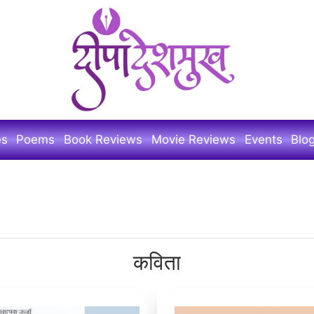
es
Poems
Book Reviews
Movie Reviews
Events
Blo
कविता