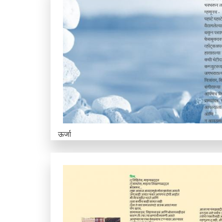
ऊर्जा