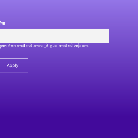
ोधा
हुतांश लेखन मराठी मध्ये असल्यामुळे कृपया मराठी मधे टाईप करा.