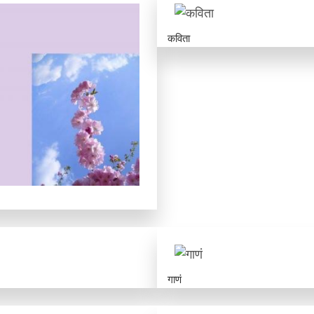
कविता
गाणं