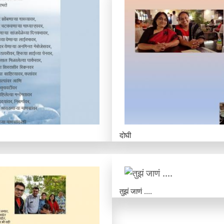
दोघी
तुझं जाणं ....