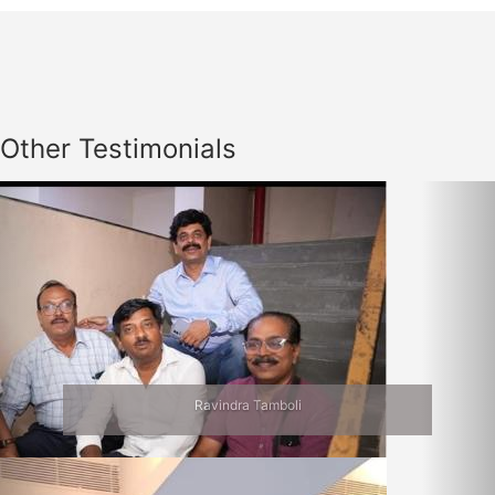
Other Testimonials
Previous
Nex
Ravindra Tamboli