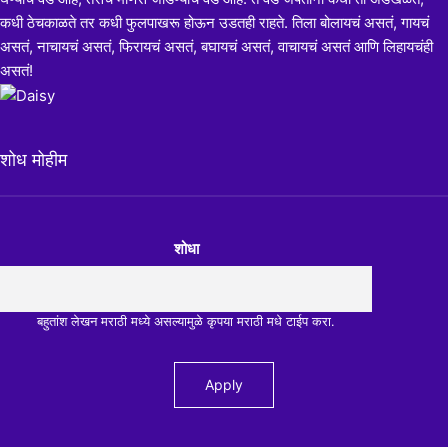
कधी ठेचकाळते तर कधी फुलपाखरू होऊन उडतही राहते. तिला बोलायचं असतं, गायचं
असतं, नाचायचं असतं, फिरायचं असतं, बघायचं असतं, वाचायचं असतं आणि लिहायचंही
असतं!
शोध मोहीम
शोधा
बहुतांश लेखन मराठी मध्ये असल्यामुळे कृपया मराठी मधे टाईप करा.