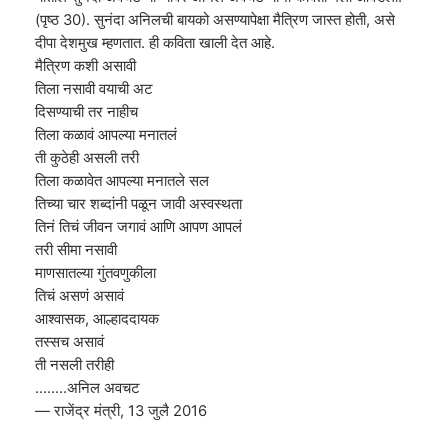
(पृष्ठ 30). सुनंदा अनिलची बायको असण्यापेक्षा मैत्रिण जास्त होती, असे
दीपा देशमुख म्हणतात. ही कविता खाली देत आहे.
मैत्रिण कशी असावी
तिला नसावी वयाची अट
दिसण्याची तर नाहीच
तिला कळावं आपल्या मनातलं
ती कुठेही असली तरी
तिला कळावेत आपल्या मनातले सल
तिच्या चार शब्दांनी पळून जावी अस्वस्थता
तिनं तिचं जीवन जगावं आणि आपण आपलं
तरी सीमा नसावी
माणसातल्या गुंतवणुकीला
तिचं असणं असावं
आश्वासक, आल्हाददायक
तस्सच असावं
ती नसली तरीही
........अनिल अवचट
— राजेंद्र मंत्री, 13 जुलै 2016