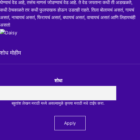
घेण्याचं वेड आहे, तसंच माणसं जोडण्याचं वेड आहे. ते वेड जपताना कधी ती अडखळते,
कधी ठेचकाळते तर कधी फुलपाखरू होऊन उडतही राहते. तिला बोलायचं असतं, गायचं
असतं, नाचायचं असतं, फिरायचं असतं, बघायचं असतं, वाचायचं असतं आणि लिहायचंही
असतं!
शोध मोहीम
शोधा
बहुतांश लेखन मराठी मध्ये असल्यामुळे कृपया मराठी मधे टाईप करा.