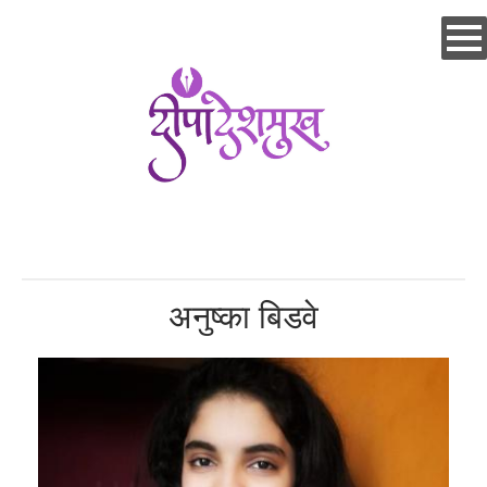
Skip
to
main
content
अनुष्का बिडवे