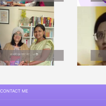
Medha Joshi
CONTACT ME