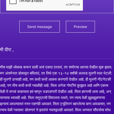
मी दीपा ,
मीच माझी ओळख करून द्यावी असं एकदा ठरवलं, तर समोरचा आरसा देखील मूक झाला.
मग अंतर्मनात डोकावून बघितलं, तर तिथे एक १३-१४ वर्षांची अल्लड मुलगी मला भेटली.
ही मुलगी उत्साही आहे, पण कधी कधी आळस करणारी देखील आहे. ही मुलगी नीटनेटकी
आहे, पण तीच कधी कधी गबाळीही आहे. तिला अनेक गोष्टींचं कुतूहल आहे आणि एकाच
वेळी ते सगळं कळायला हवं म्हणून धडपडणारी देखील आहे. तिला ज्ञानाची आस आहे, अन्
सत्याचा ध्यासही आहे. तिला समुद्राची विशालता भावते, पण त्याच वेळी झुळझुळणाऱ्या
झऱ्याचं आपल्यातलं मस्त राहणंही आवडतं. तिला ट्यूलिपनं बहरलेल्या बागा आवडतात, पण
त्याच वेळी गवतावर डोलणारं ते इवलंसं गवतफूलही आवडतं. तिला अस्सल सौंदर्याचा शोध