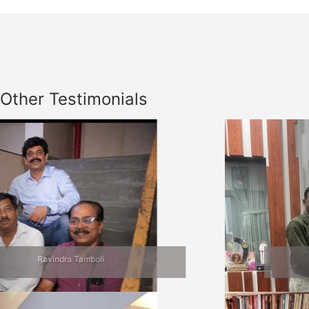
Other Testimonials
Previous
Nex
Jalgaon Bhet