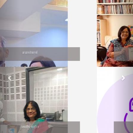
वाचनप्रेमी
सुनीता भागवत