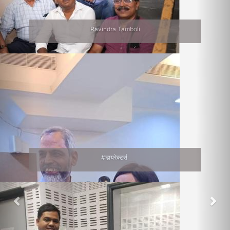
Ravindra Tamboli
#डायरेक्टर्स