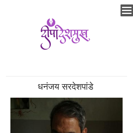
Skip
to
main
content
धनंजय सरदेशपांडे