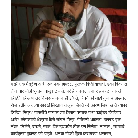
माझी एक मैत्रीण आहे, एक नंबर हावरट. पुस्तकं किती वाचावी. एका दिवसात
तीन चार मोठी पुस्तकं वाचून टाकते. बरं हे समजलं त्यावर हावरटा सारखे
लिहिते. लिखाण तर विचारूच नका. ही झोपते, जेवते की नाही कुणास ठाऊक.
रोज रतीब लावल्या सारखं लिखाण चालूच. जेवते बरं कारण जिथं खाते त्यावर
लिहिते. मित्र? पायलीचे पन्नास त्या शिवाय पन्नास पाथ फाईंडर लिहिणार
आहे? कोणत्याही क्षेत्रात हिचे चांगले मित्र, मैत्रिणी आहेतच. हावरट एक
नंबर. लिहिते, वाचते, खाते, पिते इथपर्यंत ठीक पण सिनेमा, नाटक , गाण्याचे
कार्यक्रम हावरट पणे पाहते. अनेक गोष्टी हिला करायच्या असतात,