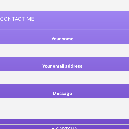
CONTACT ME
Your name
Your email address
Message
CAPTCHA