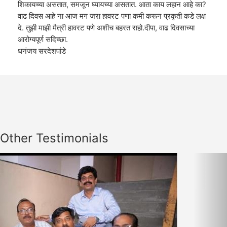
शिकायच्या असतात, समजून घ्यायच्या असतात. आता काय लहान आहे का?
वाढ दिवस आहे ना आज मग जरा हावरट पणा कमी करून प्रकृती कडे लक्ष
दे. तुझी माझी मैत्री हावरट पणे अशीच बहरत राहो.दीपा, वाढ दिवसाच्या
आरोग्यपूर्ण सदिच्छा.
धनंजय सरदेशपांडे
Other Testimonials
Previous
Nex