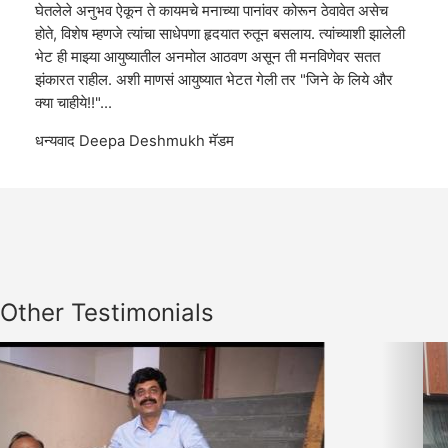
घेतलेले अनुभव ऐकून ते कायमचे मनाच्या पानांवर कोरून ठेवावेत असेच
होते, विशेष म्हणजे त्यांचा साधेपणा हृदयात रुतून बसलाय. त्यांच्याशी झालेली
भेट ही माझ्या आयुष्यातील अनमोल आठवण असून ती मनविणेवर सतत
झंकारत राहील. अशी माणसं आयुष्यात भेटत गेली तर "जिने के लिये और
क्या चाहीये!!"...
धन्यवाद Deepa Deshmukh मॅडम
Other Testimonials
Previous
Nex