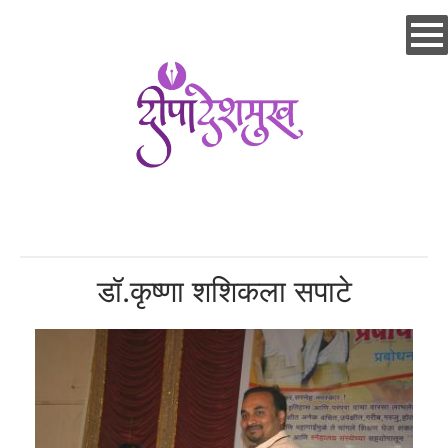
Skip
to
main
content
डॉ.कृष्णा शशिकला सपाटे