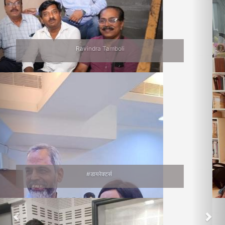
Jalgaon Bhet
वाचनप्रेमी