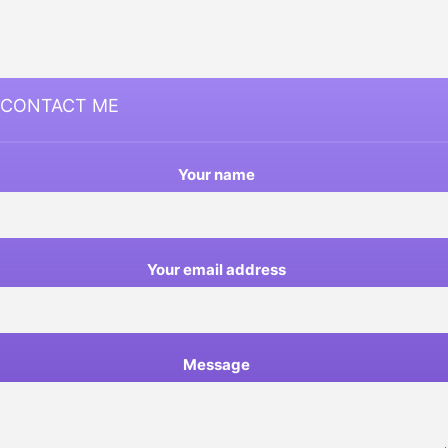
CONTACT ME
Your name
Your email address
Message