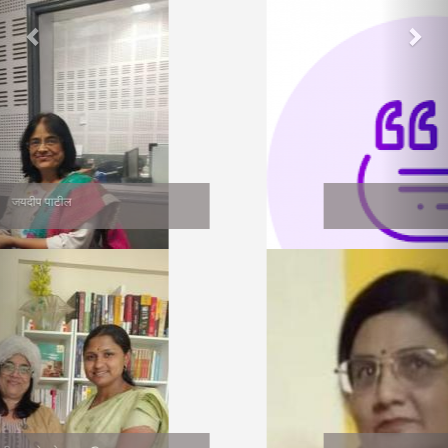
सुनीता भागवत