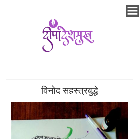
Skip
to
main
content
विनोद सहस्त्रबुद्धे