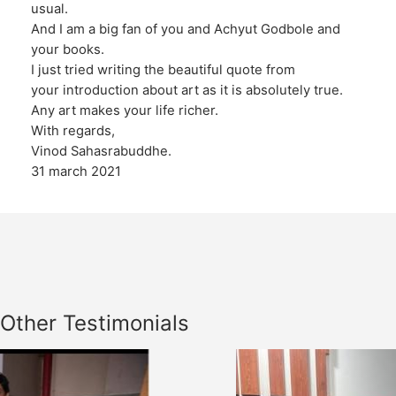
usual.
And I am a big fan of you and Achyut Godbole and
your books.
I just tried writing the beautiful quote from
your introduction about art as it is absolutely true.
Any art makes your life richer.
With regards,
Vinod Sahasrabuddhe.
31 march 2021
Other Testimonials
Previous
Nex