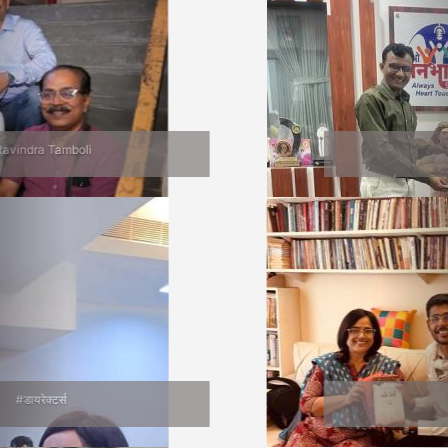
Jalgaon Bhet
वाचनप्रेमी