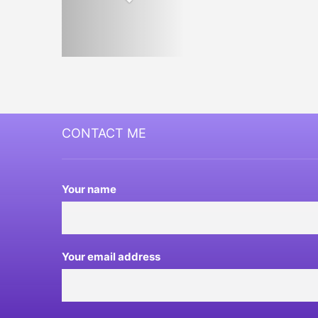
CONTACT ME
Your name
Your email address