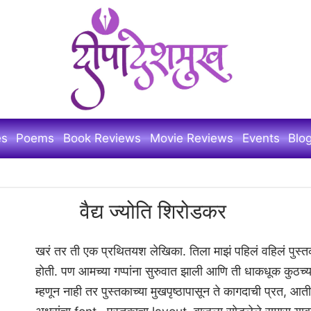
es
Poems
Book Reviews
Movie Reviews
Events
Blo
वैद्य ज्योति शिरोडकर
खरं तर ती एक प्रथितयश लेखिका. तिला माझं पहिलं वहिलं पुस्
होती. पण आमच्या गप्पांना सुरुवात झाली आणि ती धाकधूक कुठच्य
म्हणून नाही तर पुस्तकाच्या मुखपृष्ठापासून ते कागदाची प्रत, आ