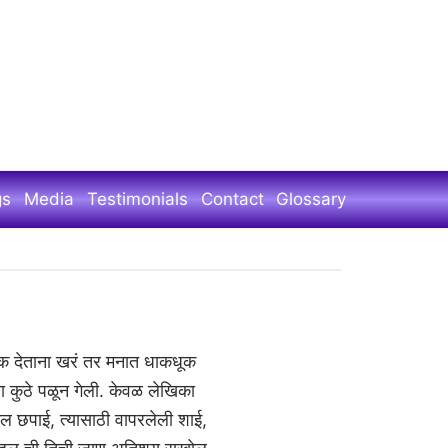
gs
Media
Testimonials
Contact
Glossary
तक देताना खरं तर मनात धाकधूक
ा कुठे पळून गेली. केवळ लेखिका
तील छपाई, त्यासाठी वापरलेली शाई,