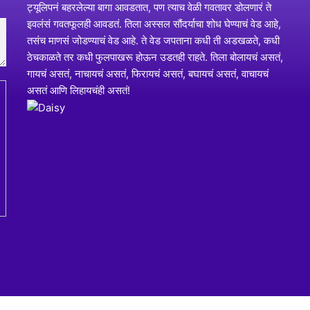
ट्यूलिपनं बहरलेल्या बागा आवडतात, पण त्याच वेळी गवतावर डोलणारं ते
इवलंसं गवतफूलही आवडतं. तिला अस्सल सौंदर्याचा शोध घेण्याचं वेड आहे,
तसंच माणसं जोडण्याचं वेड आहे. ते वेड जपताना कधी ती अडखळते, कधी
ठेचकाळते तर कधी फुलपाखरू होऊन उडतही राहते. तिला बोलायचं असतं,
गायचं असतं, नाचायचं असतं, फिरायचं असतं, बघायचं असतं, वाचायचं
असतं आणि लिहायचंही असतं!