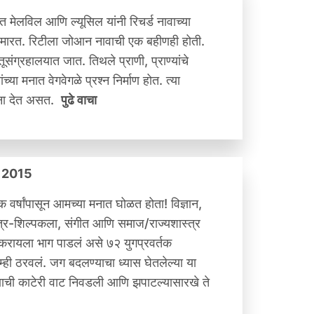
त मेलविल आणि ल्यूसिल यांनी रिचर्ड नावाच्या
ाक मारत. रिटीला जोआन नावाची एक बहीणही होती.
ग्रहालयात जात. तिथले प्राणी, प्राण्यांचे
ा मनात वेगवेगळे प्रश्न निर्माण होत. त्या
यांना देत असत.
पुढे वाचा
ळी 2015
 वर्षांपासून आमच्या मनात घोळत होता! विज्ञान,
 चित्र-शिल्पकला, संगीत आणि समाज/राज्यशास्त्र
र करायला भाग पाडलं असे ७२ युगप्रवर्तक
म्ही ठरवलं. जग बदलण्याचा ध्यास घेतलेल्या या
ाची काटेरी वाट निवडली आणि झपाटल्यासारखे ते