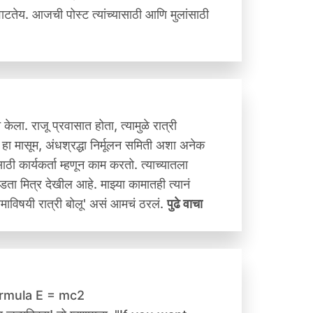
तेय. आजची पोस्ट त्यांच्यासाठी आणि मुलांसाठी
. राजू प्रवासात होता, त्यामुळे रात्री
 मासूम, अंधश्रद्धा निर्मूलन समिती अशा अनेक
ासाठी कार्यकर्ता म्हणून काम करतो. त्याच्यातला
 मित्र देखील आहे. माझ्या कामातही त्यानं
माविषयी रात्री बोलू' असं आमचं ठरलं.
पुढे वाचा
formula E = mc2