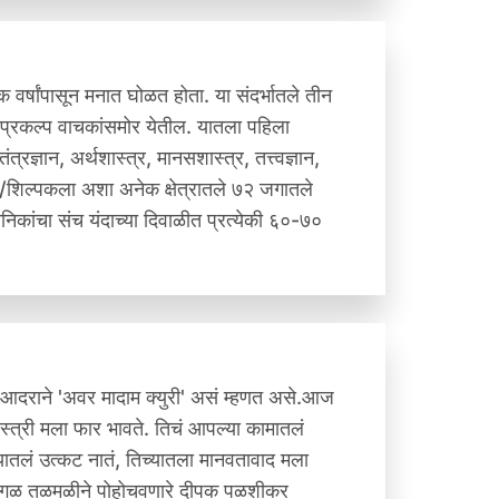
 वर्षांपासून मनात घोळत होता. या संदर्भातले तीन
्रकल्प वाचकांसमोर येतील. यातला पहिला
रज्ञान, अर्थशास्त्र, मानसशास्त्र, तत्त्वज्ञान,
्र/शिल्पकला अशा अनेक क्षेत्रातले ७२ जगातले
निकांचा संच यंदाच्या दिवाळीत प्रत्येकी ६०-७०
 आदराने 'अवर मादाम क्युरी' असं म्हणत असे.आज
स्त्री मला फार भावते. तिचं आपल्या कामातलं
्यातलं उत्कट नातं, तिच्यातला मानवतावाद मला
 हे सगळ तळमळीने पोहोचवणारे दीपक पळशीकर