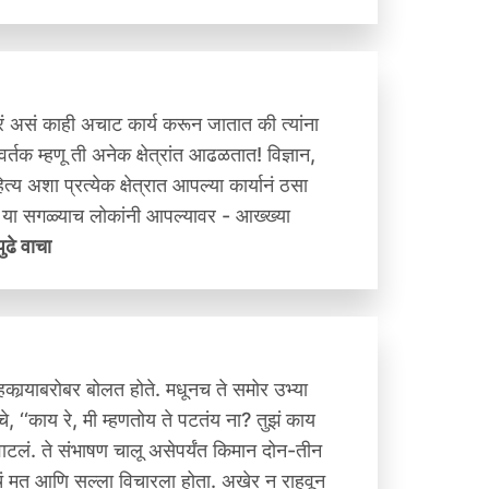
असं काही अचाट कार्य करून जातात की त्यांना
क म्हणू ती अनेक क्षेत्रांत आढळतात! विज्ञान,
्य अशा प्रत्येक क्षेत्रात आपल्या कार्यानं ठसा
हा या सगळ्याच लोकांनी आपल्यावर - आख्ख्या
पुढे वाचा
ार्‍याबरोबर बोलत होते. मधूनच ते समोर उभ्या
 ‘‘काय रे, मी म्हणतोय ते पटतंय ना? तुझं काय
य वाटलं. ते संभाषण चालू असेपर्यंत किमान दोन-तीन
्याचं मत आणि सल्ला विचारला होता. अखेर न राहवून