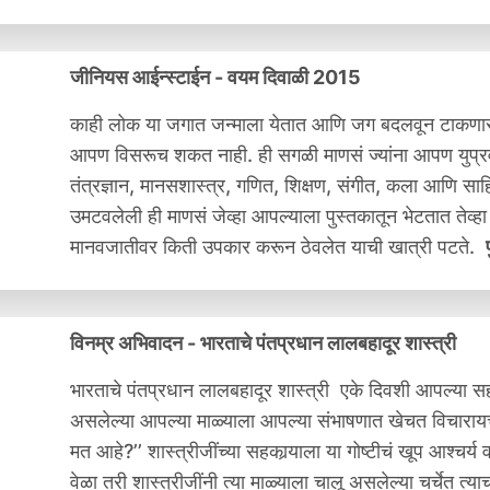
जीनियस आईन्स्टाईन - वयम दिवाळी 2015
काही लोक या जगात जन्माला येतात आणि जग बदलवून टाकणारं 
आपण विसरूच शकत नाही. ही सगळी माणसं ज्यांना आपण युप्रवर्त
तंत्रज्ञान, मानसशास्त्र, गणित, शिक्षण, संगीत, कला आणि साहित
उमटवलेली ही माणसं जेव्हा आपल्याला पुस्तकातून भेटतात तेव्
मानवजातीवर किती उपकार करून ठेवलेत याची खात्री पटते.
विनम्र अभिवादन - भारताचे पंतप्रधान लालबहादूर शास्त्री
भारताचे पंतप्रधान लालबहादूर शास्त्री एके दिवशी आपल्या सहक
असलेल्या आपल्या माळ्याला आपल्या संभाषणात खेचत विचारायचे,
मत आहे?’’ शास्त्रीजींच्या सहकार्‍याला या गोष्टीचं खूप आश्चर्
वेळा तरी शास्त्रीजींनी त्या माळ्याला चालू असलेल्या चर्चेत त