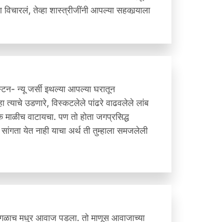
ण विचारलं, तेव्हा शास्त्रीजींनी आपल्या सहकार्‍याला
टन- न्यू जर्सी इथल्या आपल्या घरातून
ा त्याचे उडणारे, विस्कटलेले पांढरे वाढवलेले लांब
 माळीच वाटायचा. पण तो होता जगप्रसिद्ध
नं सांगता येत नाही याचा अर्थ ती तुम्हाला समजलेली
क वेगळाच मधुर आवाज पडला. तो माणूस आवाजाच्या