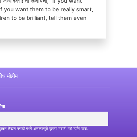
याचा जन्मदिवस! तो म्हणायचा, "If you want
 If you want them to be really smart,
ren to be brilliant, tell them even
ोध मोहीम
ोधा
हुतांश लेखन मराठी मध्ये असल्यामुळे कृपया मराठी मधे टाईप करा.